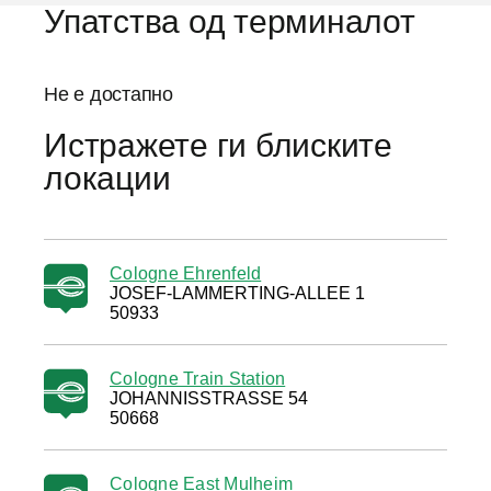
Упатства од терминалот
Не е достапно
Истражете ги блиските
локации
Cologne Ehrenfeld
JOSEF-LAMMERTING-ALLEE 1
50933
Cologne Train Station
JOHANNISSTRASSE 54
50668
Cologne East Mulheim