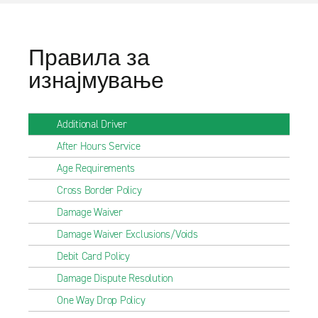
Правила за
изнајмување
Additional Driver
After Hours Service
Age Requirements
Cross Border Policy
Damage Waiver
Damage Waiver Exclusions/Voids
Debit Card Policy
Damage Dispute Resolution
One Way Drop Policy