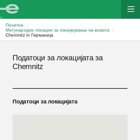
Enterprise
Почетна
/
Меѓународни локации за изнајмување на возила
/
Chemnitz in Германија
Податоци за локацијата за
Chemnitz
Податоци за локацијата