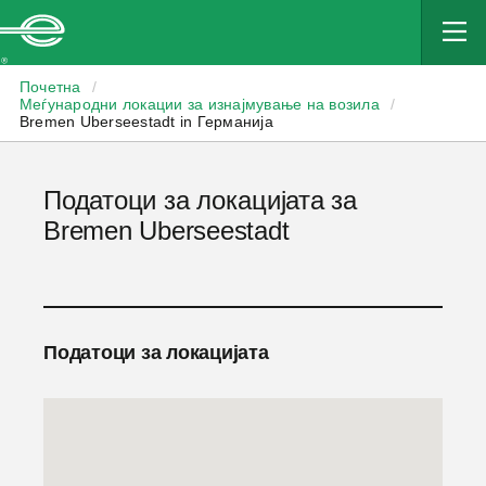
Enterprise
Почетна
/
Меѓународни локации за изнајмување на возила
/
Bremen Uberseestadt in Германија
Податоци за локацијата за
Bremen Uberseestadt
Податоци за локацијата