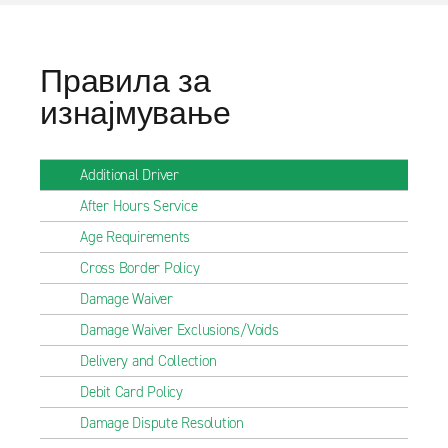
Правила за
изнајмување
Additional Driver
After Hours Service
Age Requirements
Cross Border Policy
Damage Waiver
Damage Waiver Exclusions/Voids
Delivery and Collection
Debit Card Policy
Damage Dispute Resolution