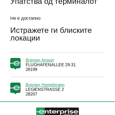
Упатства од терминалот
Не е достапно
Истражете ги блиските
локации
Bremen Airport
FLUGHAFENALLEE 29-31
28199
Bremen Hemelingen
LEGIENSTRASSE 2
28207