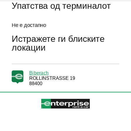
Упатства од терминалот
Не е достапно
Истражете ги блиските
локации
Biberach
ROLLINSTRASSE 19
88400