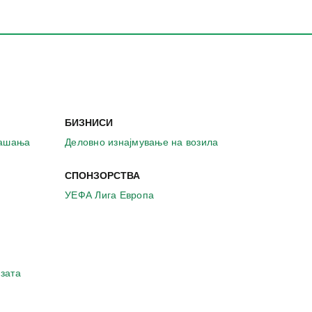
БИЗНИСИ
рашања
Деловно изнајмување на возила
СПОНЗОРСТВА
УЕФА Лига Европа
зата