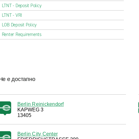
LTNT - Deposit Policy
LTNT - VRI
LOB Deposit Policy
Renter Requirements
Не е достапно
Berlin Reinickendorf
KAPWEG 3
13405
Berlin City Center