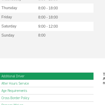
Thursday
8:00 - 18:00
Friday
8:00 - 18:00
Saturday
9:00 - 12:00
Sunday
8:00
T
Additional Driver
A
n
After Hours Service
Age Requirements
Cross Border Policy