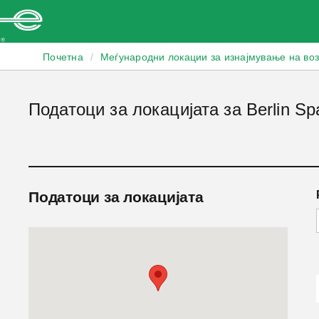
Enterprise
Почетна
/
Меѓународни локации за изнајмување на во
Податоци за локацијата за Berlin S
Податоци за локацијата