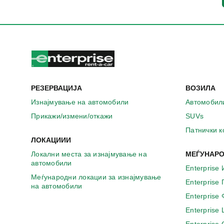
РЕЗЕРВАЦИЈА
ВОЗИЛА
Изнајмување на автомобили
Автомобил
Прикажи/измени/откажи
SUVs
Патнички 
ЛОКАЦИИИ
Локални места за изнајмување на
МЕЃУНАРО
автомобили
Enterprise 
Меѓународни локации за изнајмување
Enterprise
на автомобили
Enterprise
Enterprise