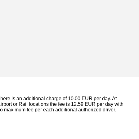
here is an additional charge of 10.00 EUR per day. At
irport or Rail locations the fee is 12.59 EUR per day with
o maximum fee per each additional authorized driver.