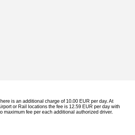
here is an additional charge of 10.00 EUR per day. At
irport or Rail locations the fee is 12.59 EUR per day with
o maximum fee per each additional authorized driver.