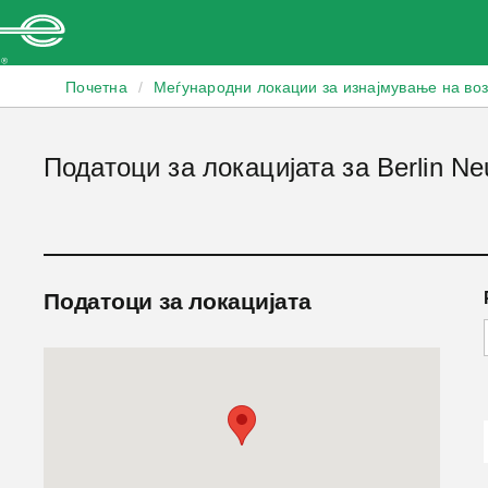
Enterprise
Почетна
/
Меѓународни локации за изнајмување на во
Податоци за локацијата за Berlin Ne
Податоци за локацијата