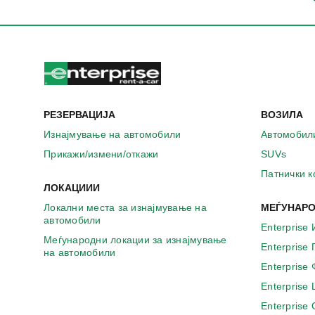
РЕЗЕРВАЦИЈА
ВОЗИЛА
Изнајмување на автомобили
Автомобил
Прикажи/измени/откажи
SUVs
Патнички 
ЛОКАЦИИИ
Локални места за изнајмување на
МЕЃУНАРО
автомобили
Enterprise 
Меѓународни локации за изнајмување
Enterprise
на автомобили
Enterprise
Enterprise
Enterprise