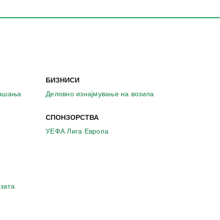
БИЗНИСИ
рашања
Деловно изнајмување на возила
СПОНЗОРСТВА
УЕФА Лига Европа
зата