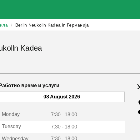
зила
/
Berlin Neukolln Kadea in Германија
ukolln Kadea
Работно време и услуги
08 August 2026
Monday
7:30 - 18:00
Tuesday
7:30 - 18:00
Wednesday
7:30 - 18:00