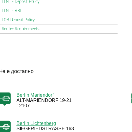
LTNT - Deposit Policy
LTNT - VRI
LOB Deposit Policy
Renter Requirements
Не е достапно
Berlin Mariendorf
ALT-MARIENDORF 19-21
12107
Berlin Lichtenberg
SIEGFRIEDSTRASSE 163