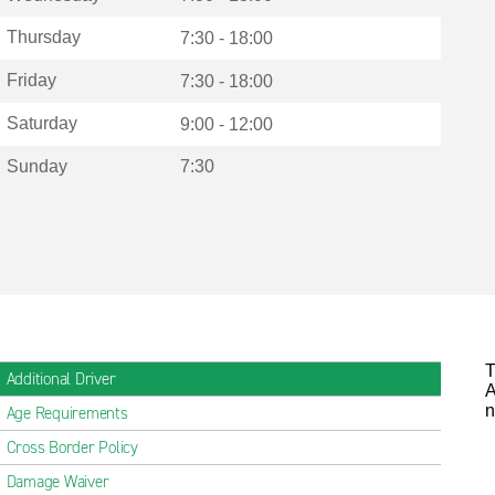
Thursday
7:30 - 18:00
Friday
7:30 - 18:00
Saturday
9:00 - 12:00
Sunday
7:30
T
Additional Driver
A
n
Age Requirements
Cross Border Policy
Damage Waiver