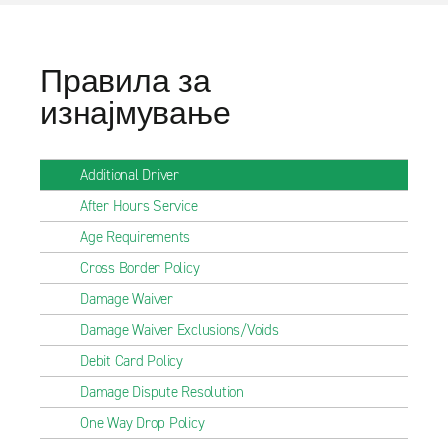
Правила за
изнајмување
Additional Driver
After Hours Service
Age Requirements
Cross Border Policy
Damage Waiver
Damage Waiver Exclusions/Voids
Debit Card Policy
Damage Dispute Resolution
One Way Drop Policy