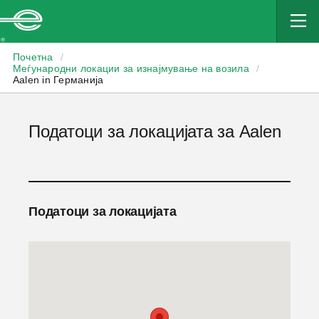
Enterprise
Почетна
/
Меѓународни локации за изнајмување на возила
/
Aalen in Германија
Податоци за локацијата за Aalen
Податоци за локацијата