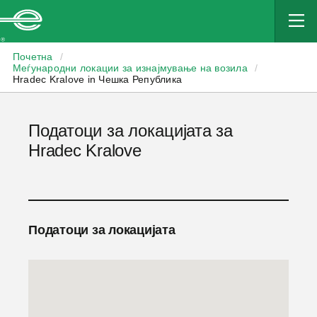
Enterprise
Почетна
/
Меѓународни локации за изнајмување на возила
/
Hradec Kralove in Чешка Република
Податоци за локацијата за
Hradec Kralove
Податоци за локацијата