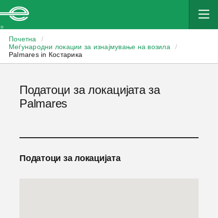
Enterprise
Почетна
/
Меѓународни локации за изнајмување на возила
/
Palmares in Костарика
Податоци за локацијата за
Palmares
Податоци за локацијата