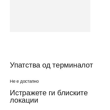
Упатства од терминалот
Не е достапно
Истражете ги блиските
локации