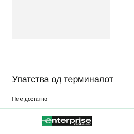
Упатства од терминалот
Не е достапно