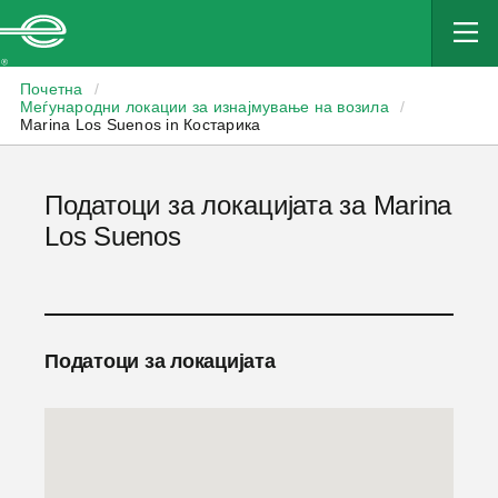
Enterprise
Почетна
/
Меѓународни локации за изнајмување на возила
/
Marina Los Suenos in Костарика
Податоци за локацијата за Marina
Los Suenos
Податоци за локацијата