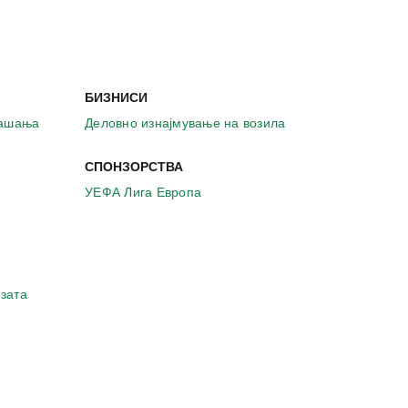
БИЗНИСИ
рашања
Деловно изнајмување на возила
СПОНЗОРСТВА
УЕФА Лига Европа
зата