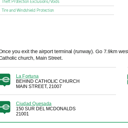
Theft Protection Exclusions/Voids
Tire and Windshield Protection
Once you exit the airport terminal (runway). Go 7.9km wes
Catholic church, Main Street.
La Fortuna
BEHIND CATHOLIC CHURCH
MAIN STREET, 21007
Ciudad Quesada
150 SUR DEL MCDONALDS
21001