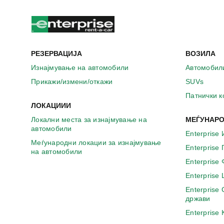
РЕЗЕРВАЦИЈА
ВОЗИЛА
Изнајмување на автомобили
Автомобил
Прикажи/измени/откажи
SUVs
Патнички 
ЛОКАЦИИИ
Локални места за изнајмување на
МЕЃУНАРО
автомобили
Enterprise 
Меѓународни локации за изнајмување
Enterprise
на автомобили
Enterprise
Enterprise
Enterprise
држави
Enterprise