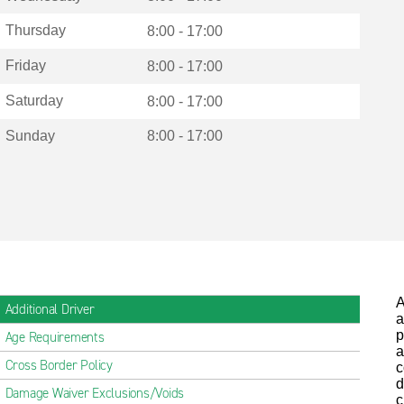
Thursday
8:00 - 17:00
Friday
8:00 - 17:00
Saturday
8:00 - 17:00
Sunday
8:00 - 17:00
A
Additional Driver
a
p
Age Requirements
a
Cross Border Policy
c
d
Damage Waiver Exclusions/Voids
c