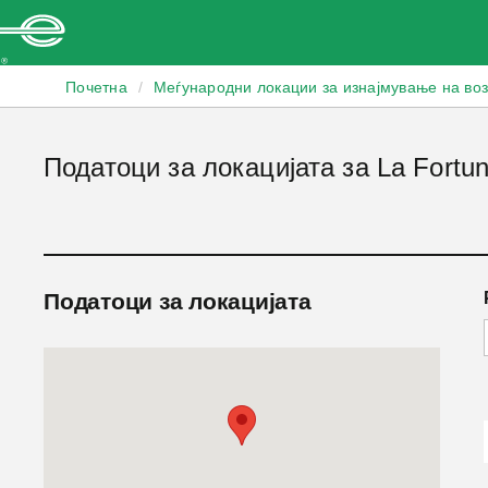
Enterprise
Почетна
/
Меѓународни локации за изнајмување на во
Податоци за локацијата за La Fortun
Податоци за локацијата