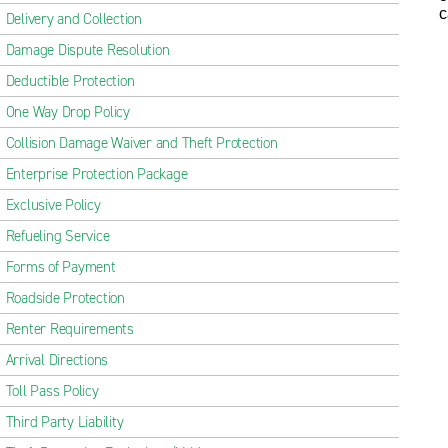
c
Delivery and Collection
Damage Dispute Resolution
Deductible Protection
One Way Drop Policy
Collision Damage Waiver and Theft Protection
Enterprise Protection Package
Exclusive Policy
Refueling Service
Forms of Payment
Roadside Protection
Renter Requirements
Arrival Directions
Toll Pass Policy
Third Party Liability