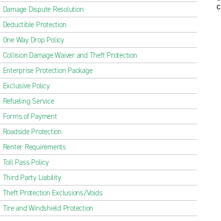
c
Damage Dispute Resolution
Deductible Protection
One Way Drop Policy
Collision Damage Waiver and Theft Protection
Enterprise Protection Package
Exclusive Policy
Refueling Service
Forms of Payment
Roadside Protection
Renter Requirements
Toll Pass Policy
Third Party Liability
Theft Protection Exclusions/Voids
Tire and Windshield Protection