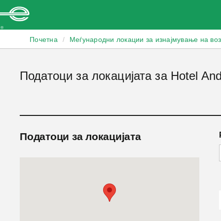
Enterprise
Почетна
/
Меѓународни локации за изнајмување на во
Податоци за локацијата за Hotel An
Податоци за локацијата