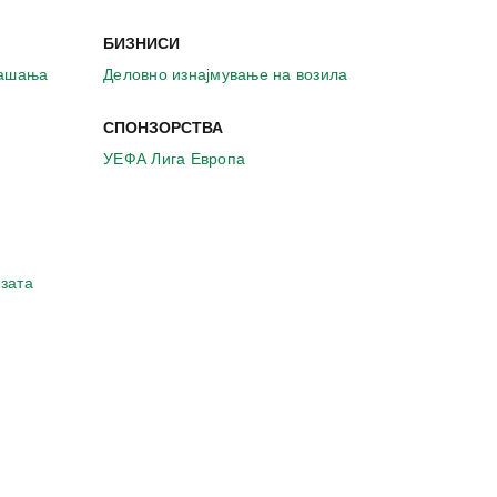
БИЗНИСИ
рашања
Деловно изнајмување на возила
СПОНЗОРСТВА
УЕФА Лига Европа
зата