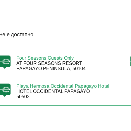
Не е достапно
Four Seasons Guests Only
AT FOUR SEASONS RESORT
PAPAGAYO PENINSULA, 50104
Playa Hermosa Occidental Papagayo Hotel
HOTEL OCCIDENTAL PAPAGAYO
50503