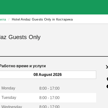
зила
/
Hotel Andaz Guests Only in Костарика
daz Guests Only
Работно време и услуги
08 August 2026
Monday
8:00 - 17:00
Tuesday
8:00 - 17:00
Wednesday
8:00 - 17:00