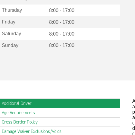
Thursday
8:00 - 17:00
Friday
8:00 - 17:00
Saturday
8:00 - 17:00
Sunday
8:00 - 17:00
A
Additional Driver
a
p
Age Requirements
a
Cross Border Policy
c
d
Damage Waiver Exclusions/Voids
c