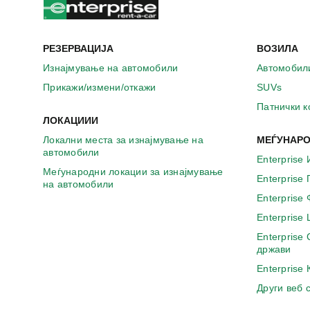
РЕЗЕРВАЦИЈА
ВОЗИЛА
Изнајмување на автомобили
Автомобил
Прикажи/измени/откажи
SUVs
Патнички 
ЛОКАЦИИИ
Локални места за изнајмување на
МЕЃУНАРО
автомобили
Enterprise 
Меѓународни локации за изнајмување
Enterprise
на автомобили
Enterprise
Enterprise
Enterprise
држави
Enterprise
Други веб 