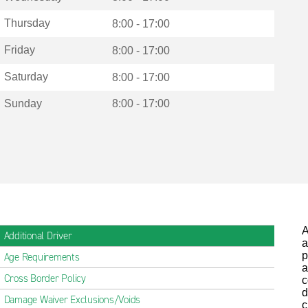
Thursday
8:00 - 17:00
Friday
8:00 - 17:00
Saturday
8:00 - 17:00
Sunday
8:00 - 17:00
A
Additional Driver
a
p
Age Requirements
a
Cross Border Policy
c
d
Damage Waiver Exclusions/Voids
c