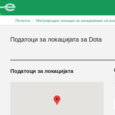
Enterprise
Почетна
/
Меѓународни локации за изнајмување на во
Податоци за локацијата за Dota
Податоци за локацијата