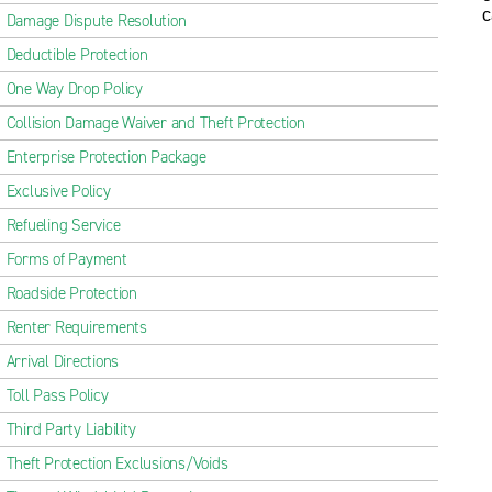
c
Damage Dispute Resolution
Deductible Protection
One Way Drop Policy
Collision Damage Waiver and Theft Protection
Enterprise Protection Package
Exclusive Policy
Refueling Service
Forms of Payment
Roadside Protection
Renter Requirements
Arrival Directions
Toll Pass Policy
Third Party Liability
Theft Protection Exclusions/Voids