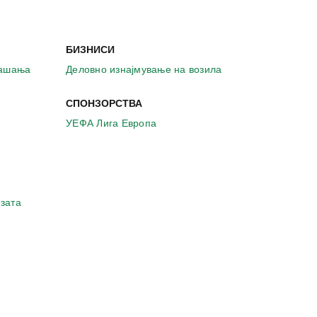
БИЗНИСИ
рашања
Деловно изнајмување на возила
СПОНЗОРСТВА
УЕФА Лига Европа
зата