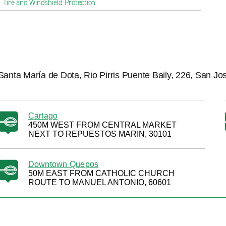
Tire and Windshield Protection
Santa María de Dota, Rio Pirris Puente Baily, 226, San José
Cartago
450M WEST FROM CENTRAL MARKET
NEXT TO REPUESTOS MARIN, 30101
Downtown Quepos
50M EAST FROM CATHOLIC CHURCH
ROUTE TO MANUEL ANTONIO, 60601