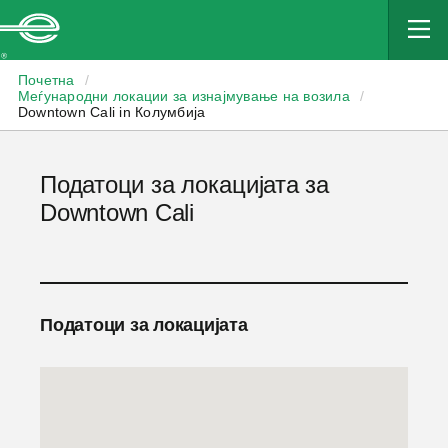
Enterprise
Почетна
/
Меѓународни локации за изнајмување на возила
/
Downtown Cali in Колумбија
Податоци за локацијата за
Downtown Cali
Податоци за локацијата