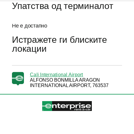
Упатства од терминалот
Не е достапно
Истражете ги блиските
локации
Cali International Airport
ALFONSO BONMILLA ARAGON
INTERNATIONAL AIRPORT, 763537