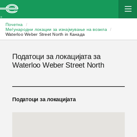
Enterprise
Почетна
/
Меѓународни локации за изнајмување на возила
/
Waterloo Weber Street North in Канада
Податоци за локацијата за
Waterloo Weber Street North
Податоци за локацијата