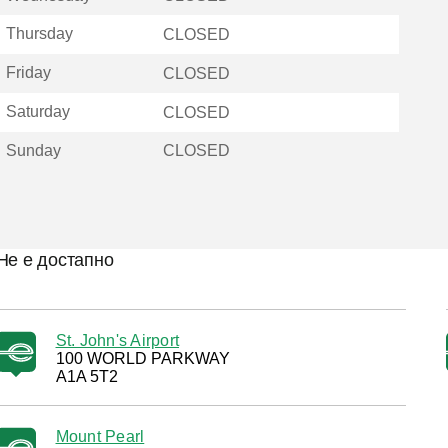
Thursday
CLOSED
Friday
CLOSED
Saturday
CLOSED
Sunday
CLOSED
Не е достапно
St. John's Airport
100 WORLD PARKWAY
A1A 5T2
Mount Pearl