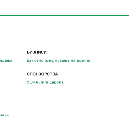
БИЗНИСИ
рашања
Деловно изнајмување на возила
СПОНЗОРСТВА
УЕФА Лига Европа
зата