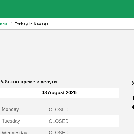
зила
/
Torbay in Канада
Работно време и услуги
08 August 2026
Monday
CLOSED
Tuesday
CLOSED
Wednesday
CLOSED