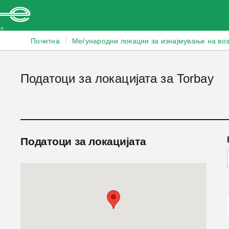
Enterprise
Почетна
/
Меѓународни локации за изнајмување на во
Податоци за локацијата за Torbay
Податоци за локацијата