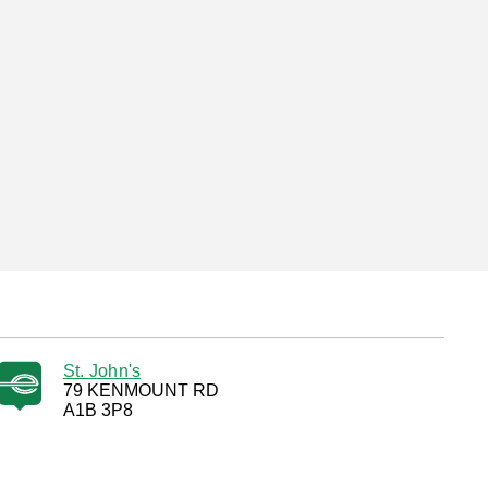
St. John's
79 KENMOUNT RD
A1B 3P8