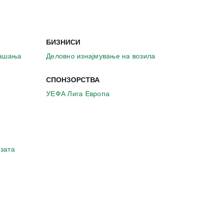
БИЗНИСИ
рашања
Деловно изнајмување на возила
СПОНЗОРСТВА
УЕФА Лига Европа
зата