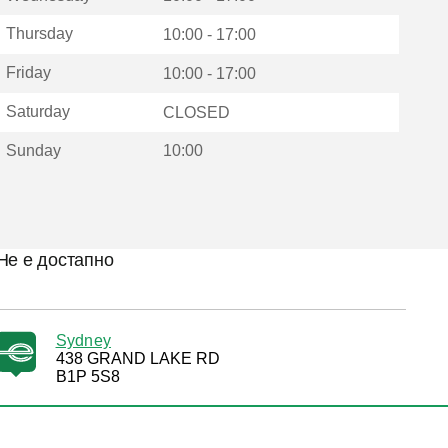
Thursday
10:00 - 17:00
Friday
10:00 - 17:00
Saturday
CLOSED
Sunday
10:00
Не е достапно
Sydney
438 GRAND LAKE RD
B1P 5S8