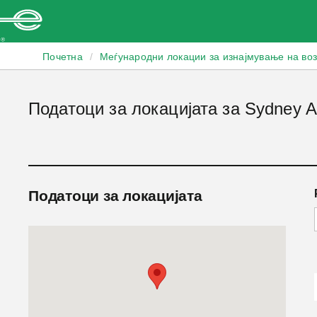
Enterprise
Почетна
/
Меѓународни локации за изнајмување на во
Податоци за локацијата за Sydney Ai
Податоци за локацијата