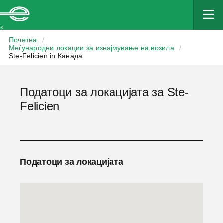
Enterprise
Почетна
/
Меѓународни локации за изнајмување на возила
/
Ste-Felicien in Канада
Податоци за локацијата за Ste-
Felicien
Податоци за локацијата