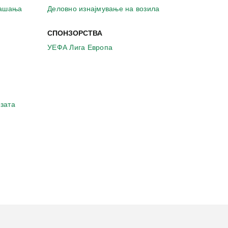
рашања
Деловно изнајмување на возила
СПОНЗОРСТВА
УЕФА Лига Европа
зата