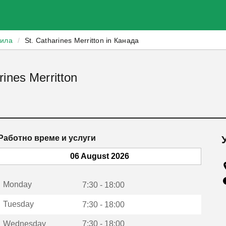
зила
/
St. Catharines Merritton in Канада
ines Merritton
Работно време и услуги
06 August 2026
Monday
7:30 - 18:00
Tuesday
7:30 - 18:00
Wednesday
7:30 - 18:00