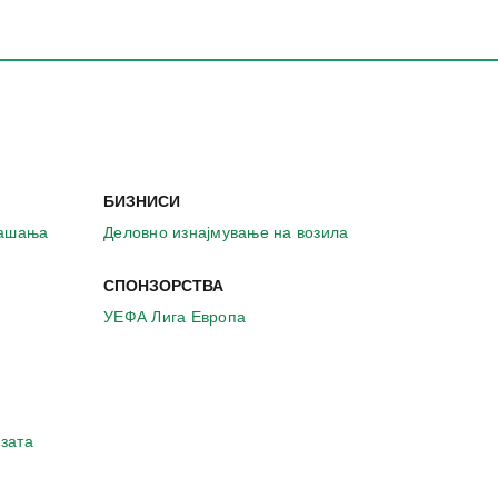
БИЗНИСИ
рашања
Деловно изнајмување на возила
СПОНЗОРСТВА
УЕФА Лига Европа
зата