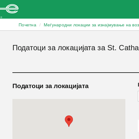
Enterprise
Почетна
/
Меѓународни локации за изнајмување на во
Податоци за локацијата за St. Cathar
Податоци за локацијата