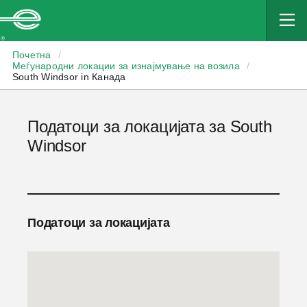
Enterprise
Почетна
/
Меѓународни локации за изнајмување на возила
/
South Windsor in Канада
Податоци за локацијата за South
Windsor
Податоци за локацијата