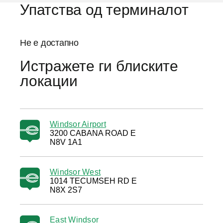
Упатства од терминалот
Не е достапно
Истражете ги блиските
локации
Windsor Airport
3200 CABANA ROAD E
N8V 1A1
Windsor West
1014 TECUMSEH RD E
N8X 2S7
East Windsor