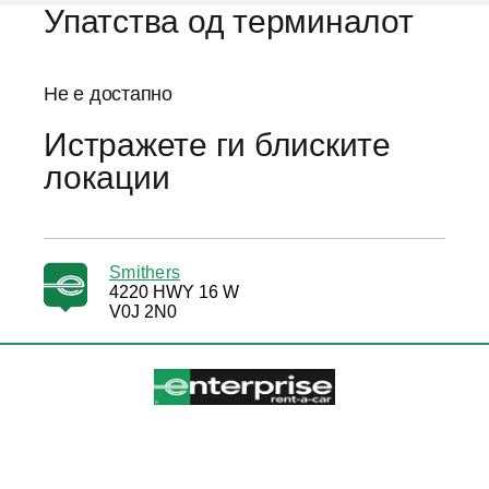
Упатства од терминалот
Не е достапно
Истражете ги блиските
локации
Smithers
4220 HWY 16 W
V0J 2N0