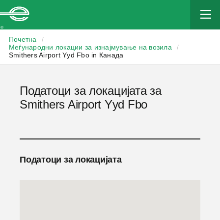
Enterprise
Почетна
/
Меѓународни локации за изнајмување на возила
/
Smithers Airport Yyd Fbo in Канада
Податоци за локацијата за
Smithers Airport Yyd Fbo
Податоци за локацијата