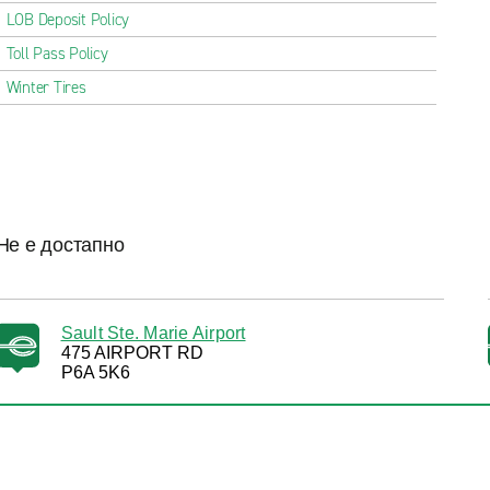
LOB Deposit Policy
Toll Pass Policy
Winter Tires
Не е достапно
Sault Ste. Marie Airport
475 AIRPORT RD
P6A 5K6