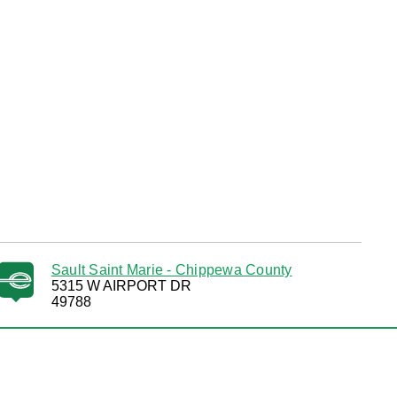
Sault Saint Marie - Chippewa County
5315 W AIRPORT DR
49788