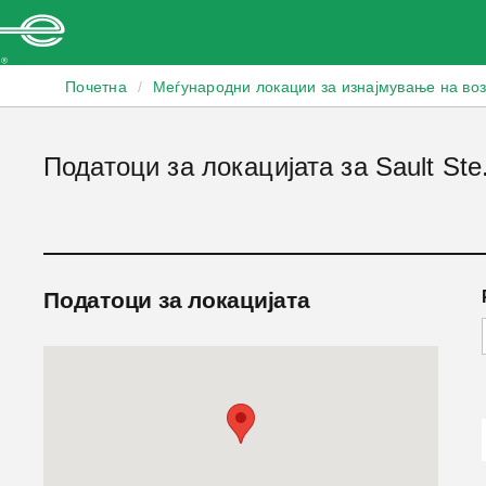
Enterprise
Почетна
/
Меѓународни локации за изнајмување на во
Податоци за локацијата за Sault Ste
Податоци за локацијата