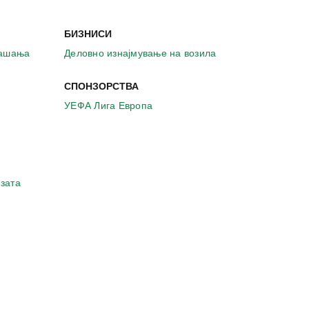
БИЗНИСИ
рашања
Деловно изнајмување на возила
СПОНЗОРСТВА
УЕФА Лига Европа
зата