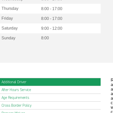
Thursday
8:00 - 17:00
Friday
8:00 - 17:00
Saturday
9:00 - 12:00
Sunday
8:00
R
Additional Driver
a
a
After Hours Service
a
Age Requirements
a
c
Cross Border Policy
w
c