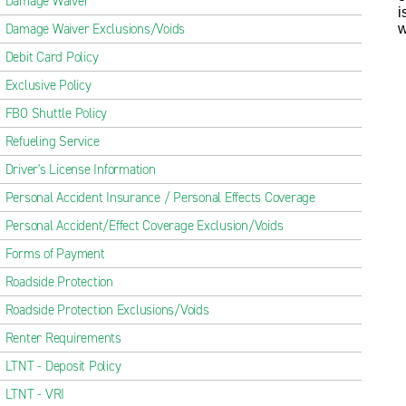
Damage Waiver
i
Damage Waiver Exclusions/Voids
w
Debit Card Policy
Exclusive Policy
FBO Shuttle Policy
Refueling Service
Driver's License Information
Personal Accident Insurance / Personal Effects Coverage
Personal Accident/Effect Coverage Exclusion/Voids
Forms of Payment
Roadside Protection
Roadside Protection Exclusions/Voids
Renter Requirements
LTNT - Deposit Policy
LTNT - VRI