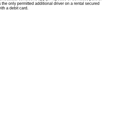
s the only permitted additional driver on a rental secured
ith a debit card.