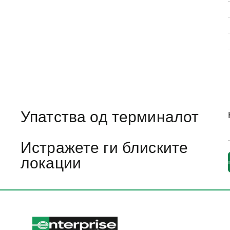
Упатства од терминалот
Истражете ги блиските
локации