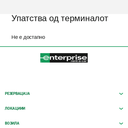
е
Упатства од терминалот
Не е достапно
РЕЗЕРВАЦИЈА
ЛОКАЦИИИ
ВОЗИЛА