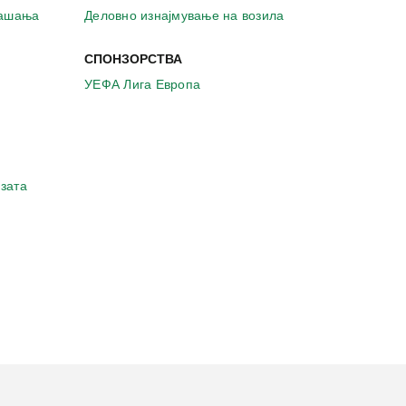
рашања
Деловно изнајмување на возила
СПОНЗОРСТВА
УЕФА Лига Европа
зата