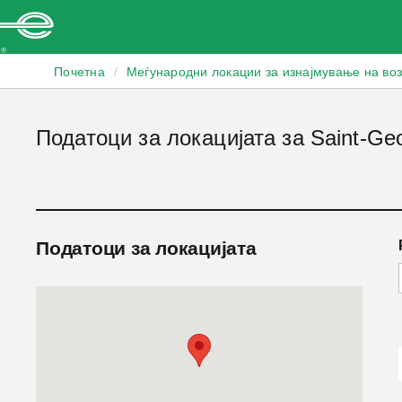
Enterprise
Почетна
/
Меѓународни локации за изнајмување на во
Податоци за локацијата за Saint-Ge
Податоци за локацијата