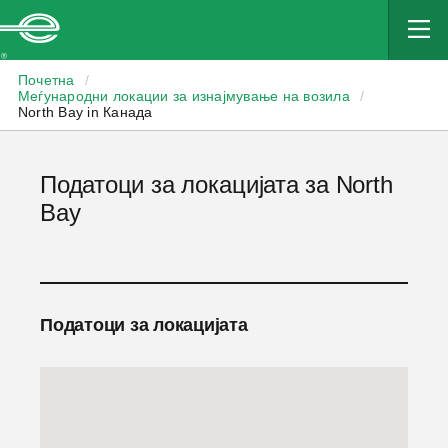
Enterprise
Почетна
/
Меѓународни локации за изнајмување на возила
/
North Bay in Канада
Податоци за локацијата за North
Bay
Податоци за локацијата