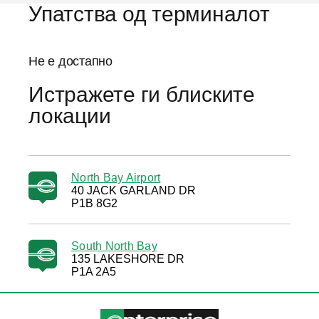
Упатства од терминалот
Не е достапно
Истражете ги блиските
локации
North Bay Airport
40 JACK GARLAND DR
P1B 8G2
South North Bay
135 LAKESHORE DR
P1A 2A5