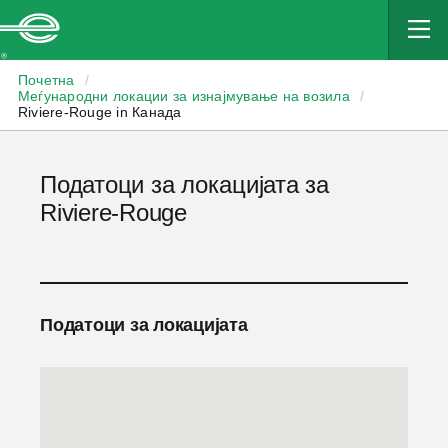
Enterprise
Почетна
/
Меѓународни локации за изнајмување на возила
/
Riviere-Rouge in Канада
Податоци за локацијата за
Riviere-Rouge
Податоци за локацијата