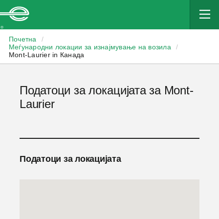
Enterprise
Почетна
/
Меѓународни локации за изнајмување на возила
/
Mont-Laurier in Канада
Податоци за локацијата за Mont-
Laurier
Податоци за локацијата