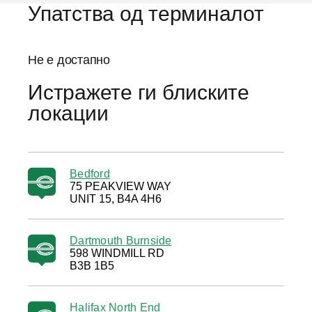
Упатства од терминалот
Не е достапно
Истражете ги блиските
локации
Bedford
75 PEAKVIEW WAY
UNIT 15, B4A 4H6
Dartmouth Burnside
598 WINDMILL RD
B3B 1B5
Halifax North End