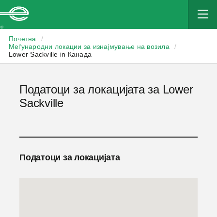
Enterprise
Почетна
/
Меѓународни локации за изнајмување на возила
/
Lower Sackville in Канада
Податоци за локацијата за Lower
Sackville
Податоци за локацијата