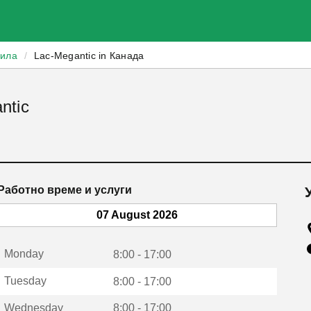
зила
/
Lac-Megantic in Канада
ntic
Работно време и услуги
07 August 2026
Monday
8:00 - 17:00
Tuesday
8:00 - 17:00
Wednesday
8:00 - 17:00