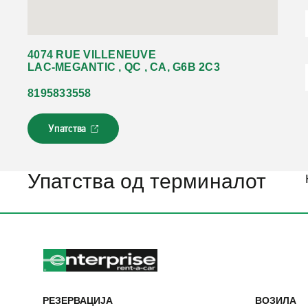
4074 RUE VILLENEUVE
LAC-MEGANTIC , QC , CA, G6B 2C3
8195833558
Упатства
Л
и
н
к
Упатства од терминалот
о
т
с
е
о
т
в
о
р
РЕЗЕРВАЦИЈА
ВОЗИЛА