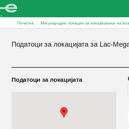
Enterprise
Почетна
/
Меѓународни локации за изнајмување на во
Податоци за локацијата за Lac-Mega
Податоци за локацијата