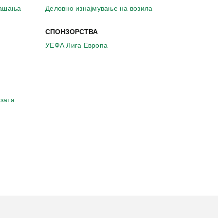
рашања
Деловно изнајмување на возила
СПОНЗОРСТВА
УЕФА Лига Европа
зата