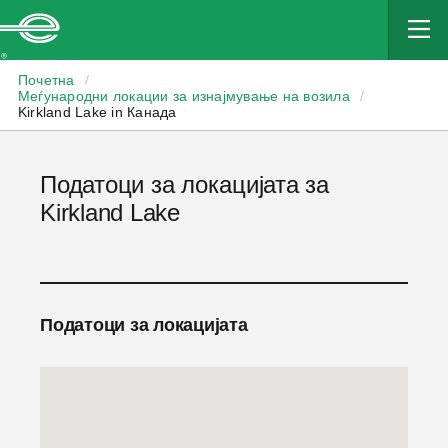
Enterprise
Почетна
/
Меѓународни локации за изнајмување на возила
/
Kirkland Lake in Канада
Податоци за локацијата за
Kirkland Lake
Податоци за локацијата