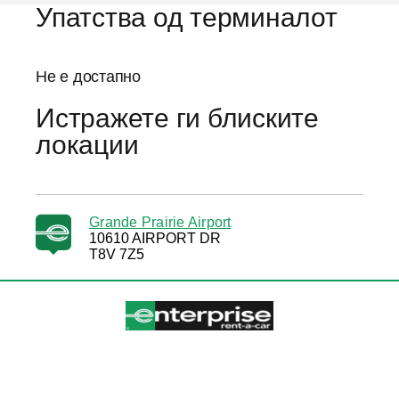
Упатства од терминалот
Не е достапно
Истражете ги блиските
локации
Grande Prairie Airport
10610 AIRPORT DR
T8V 7Z5