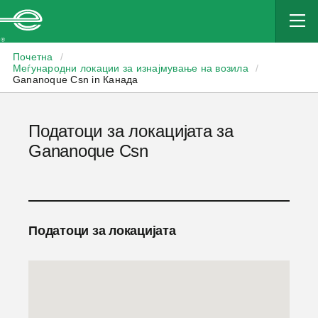
Enterprise
Почетна
/
Меѓународни локации за изнајмување на возила
/
Gananoque Csn in Канада
Податоци за локацијата за
Gananoque Csn
Податоци за локацијата