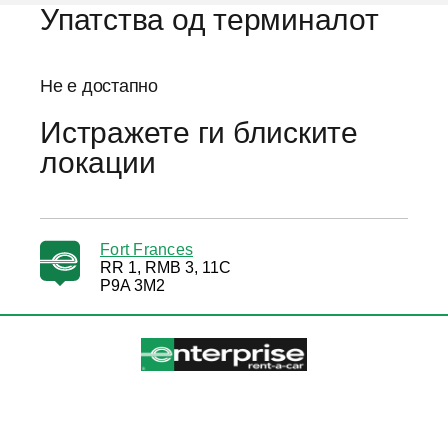
Упатства од терминалот
Не е достапно
Истражете ги блиските
локации
Fort Frances
RR 1, RMB 3, 11C
P9A 3M2