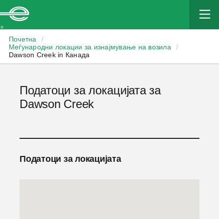
Enterprise
Почетна
/
Меѓународни локации за изнајмување на возила
/
Dawson Creek in Канада
Податоци за локацијата за
Dawson Creek
Податоци за локацијата