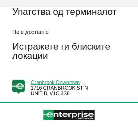
Упатства од терминалот
Не е достапно
Истражете ги блиските
локации
Cranbrook Downtown
1716 CRANBROOK ST N
UNIT B, V1C 3S8