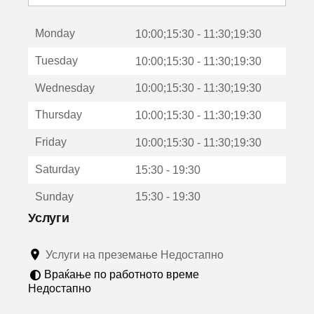
с
е
Monday
о
10:00;15:30 - 11:30;19:30
т
Tuesday
10:00;15:30 - 11:30;19:30
в
о
Wednesday
10:00;15:30 - 11:30;19:30
р
а
Thursday
10:00;15:30 - 11:30;19:30
в
о
Friday
10:00;15:30 - 11:30;19:30
н
о
Saturday
15:30 - 19:30
в
о
Sunday
15:30 - 19:30
п
р
Услуги
о
з
Услуги на преземање Недостапно
о
р
Враќање по работното време
ч
Недостапно
е