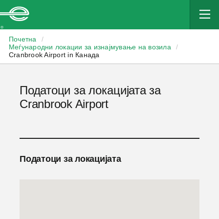
Enterprise
Почетна
/
Меѓународни локации за изнајмување на возила
/
Cranbrook Airport in Канада
Податоци за локацијата за
Cranbrook Airport
Податоци за локацијата