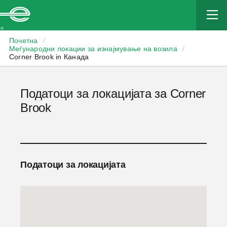
Enterprise
Почетна
/
Меѓународни локации за изнајмување на возила
/
Corner Brook in Канада
Податоци за локацијата за Corner
Brook
Податоци за локацијата