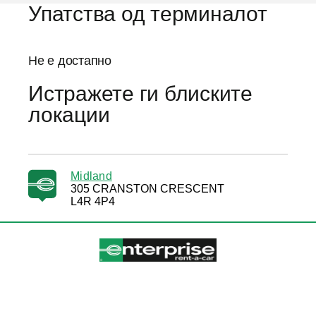
Упатства од терминалот
Не е достапно
Истражете ги блиските
локации
Midland
305 CRANSTON CRESCENT
L4R 4P4