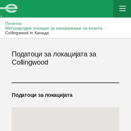
Enterprise
Почетна
/
Меѓународни локации за изнајмување на возила
/
Collingwood in Канада
Податоци за локацијата за
Collingwood
Податоци за локацијата