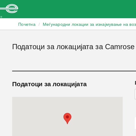
Enterprise
Почетна
/
Меѓународни локации за изнајмување на во
Податоци за локацијата за Camrose
Податоци за локацијата