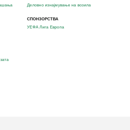
рашања
Деловно изнајмување на возила
СПОНЗОРСТВА
УЕФА Лига Европа
зата