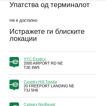
Упатства од терминалот
Не е достапно
Истражете ги блиските
локации
YYC Exotics
2000 AIRPORT RD NE
T2E 6W5
Country Hill Toyota
20 FREEPORT LANDING NE
T3J 5H6
Calgary Northeast