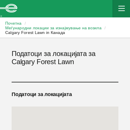
Enterprise
Почетна
/
Меѓународни локации за изнајмување на возила
/
Calgary Forest Lawn in Канада
Податоци за локацијата за
Calgary Forest Lawn
Податоци за локацијата