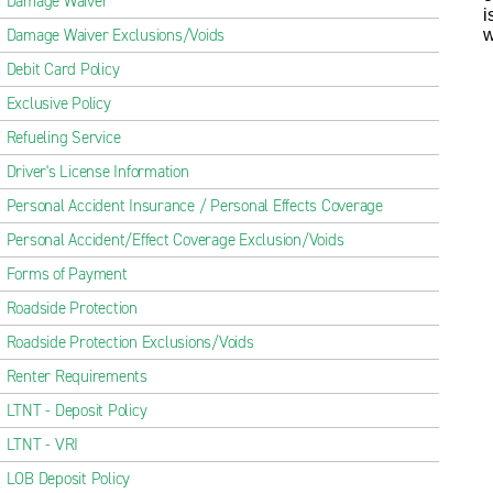
Damage Waiver
i
Damage Waiver Exclusions/Voids
w
Debit Card Policy
Exclusive Policy
Refueling Service
Driver's License Information
Personal Accident Insurance / Personal Effects Coverage
Personal Accident/Effect Coverage Exclusion/Voids
Forms of Payment
Roadside Protection
Roadside Protection Exclusions/Voids
Renter Requirements
LTNT - Deposit Policy
LTNT - VRI
LOB Deposit Policy