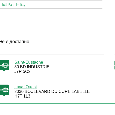
Toll Pass Policy
Не е достапно
Saint-Eustache
80 BD INDUSTRIEL
J7R 5C2
Laval Ouest
2030 BOULEVARD DU CURE LABELLE
H7T 1L3