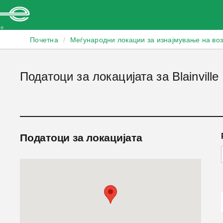
Enterprise
Почетна
/
Меѓународни локации за изнајмување на во
Податоци за локацијата за Blainville
Податоци за локацијата