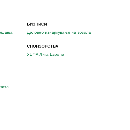
БИЗНИСИ
рашања
Деловно изнајмување на возила
СПОНЗОРСТВА
УЕФА Лига Европа
зата