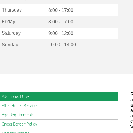
Thursday
8:00 - 17:00
Friday
8:00 - 17:00
Saturday
9:00 - 12:00
Sunday
10:00 - 14:00
R
Additional Driver
a
a
After Hours Service
a
Age Requirements
a
c
Cross Border Policy
w
c