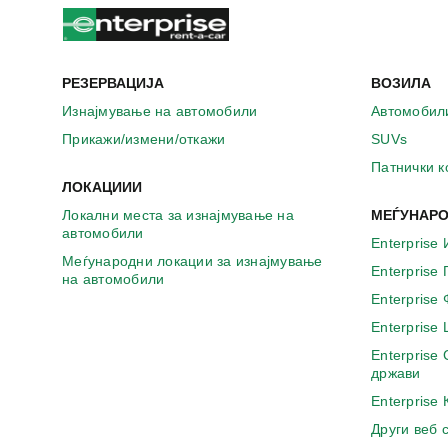
РЕЗЕРВАЦИЈА
ВОЗИЛА
Изнајмување на автомобили
Автомобил
Прикажи/измени/откажи
SUVs
Патнички 
ЛОКАЦИИИ
Локални места за изнајмување на
МЕЃУНАРО
автомобили
Enterprise 
Меѓународни локации за изнајмување
Enterprise
на автомобили
Enterprise
Enterprise
Enterprise
држави
Enterprise
Други веб 