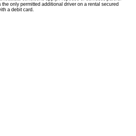
s the only permitted additional driver on a rental secured
ith a debit card.