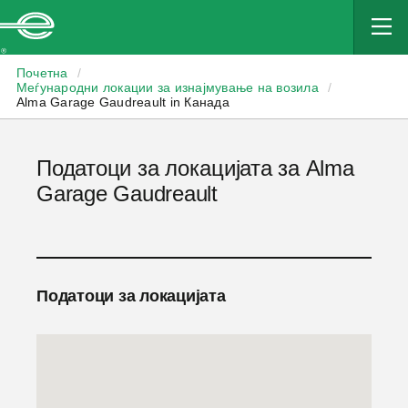
Enterprise
Почетна
/
Меѓународни локации за изнајмување на возила
/
Alma Garage Gaudreault in Канада
Податоци за локацијата за Alma
Garage Gaudreault
Податоци за локацијата