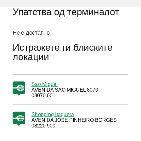
Упатства од терминалот
Не е достапно
Истражете ги блиските
локации
Sao Miguel
AVENIDA SAO MIGUEL 8070
08070 001
Shopping Itaquera
AVENIDA JOSE PINHEIRO BORGES
08220 900