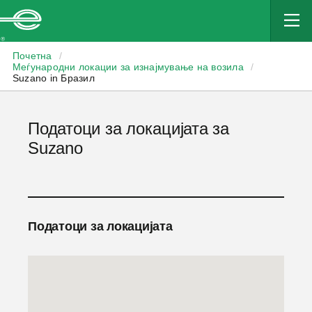
Enterprise
Почетна
/
Меѓународни локации за изнајмување на возила
/
Suzano in Бразил
Податоци за локацијата за
Suzano
Податоци за локацијата