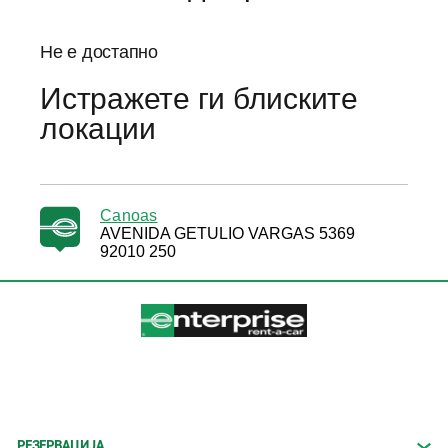
Не е достапно
Истражете ги блиските
локации
Canoas
AVENIDA GETULIO VARGAS 5369
92010 250
РЕЗЕРВАЦИЈА