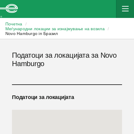
Enterprise
Почетна
/
Меѓународни локации за изнајмување на возила
/
Novo Hamburgo in Бразил
Податоци за локацијата за Novo
Hamburgo
Податоци за локацијата