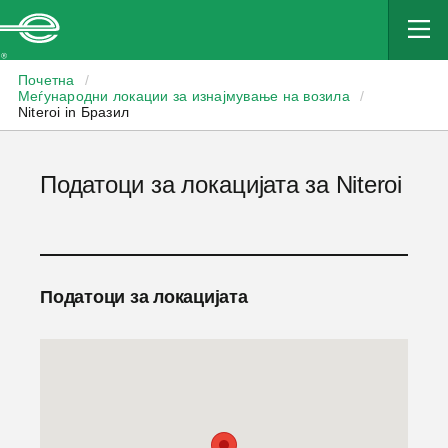
Enterprise
Почетна
/
Меѓународни локации за изнајмување на возила
/
Niteroi in Бразил
Податоци за локацијата за Niteroi
Податоци за локацијата