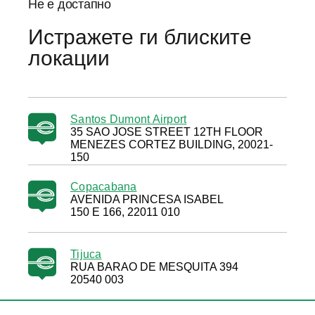
Не е достапно
Истражете ги блиските
локации
Santos Dumont Airport
35 SAO JOSE STREET 12TH FLOOR
MENEZES CORTEZ BUILDING, 20021-
150
Copacabana
AVENIDA PRINCESA ISABEL
150 E 166, 22011 010
Tijuca
RUA BARAO DE MESQUITA 394
20540 003