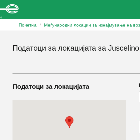
Enterprise
Почетна
/
Меѓународни локации за изнајмување на во
Податоци за локацијата за Juscelino
Податоци за локацијата