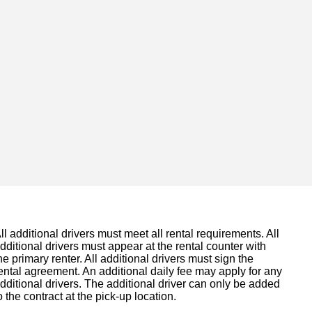
ll additional drivers must meet all rental requirements. All
dditional drivers must appear at the rental counter with
he primary renter. All additional drivers must sign the
ental agreement. An additional daily fee may apply for any
dditional drivers. The additional driver can only be added
o the contract at the pick-up location.