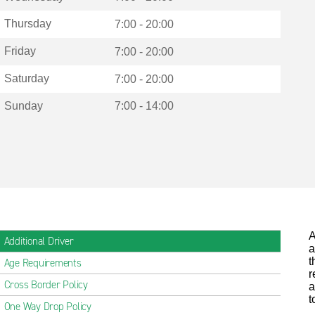
Thursday
7:00 - 20:00
Friday
7:00 - 20:00
Saturday
7:00 - 20:00
Sunday
7:00 - 14:00
A
Additional Driver
a
t
Age Requirements
r
Cross Border Policy
a
t
One Way Drop Policy