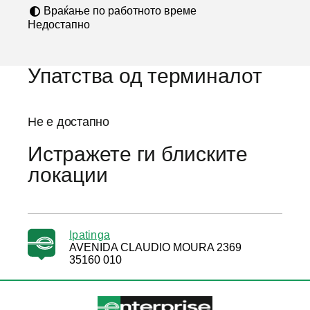
Враќање по работното време
Недостапно
Упатства од терминалот
Не е достапно
Истражете ги блиските
локации
Ipatinga
AVENIDA CLAUDIO MOURA 2369
35160 010