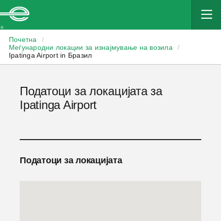
Enterprise
Почетна
/
Меѓународни локации за изнајмување на возила
/
Ipatinga Airport in Бразил
Податоци за локацијата за
Ipatinga Airport
Податоци за локацијата