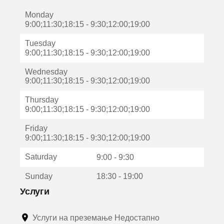
е
Monday
о
9:00;11:30;18:15 - 9:30;12:00;19:00
т
в
Tuesday
о
9:00;11:30;18:15 - 9:30;12:00;19:00
р
а
Wednesday
в
9:00;11:30;18:15 - 9:30;12:00;19:00
о
н
Thursday
о
9:00;11:30;18:15 - 9:30;12:00;19:00
в
о
Friday
п
9:00;11:30;18:15 - 9:30;12:00;19:00
р
о
Saturday
9:00 - 9:30
з
о
Sunday
18:30 - 19:00
р
Услуги
ч
е
Услуги на преземање Недостапно