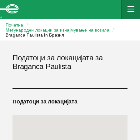
Enterprise
Почетна
/
Меѓународни локации за изнајмување на возила
/
Braganca Paulista in Бразил
Податоци за локацијата за
Braganca Paulista
Податоци за локацијата